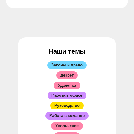
Наши темы
Законы и право
Декрет
Удалёнка
Работа в офисе
Руководство
Работа в команде
Увольнение