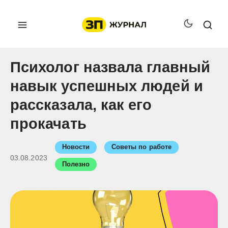
Психолог назвала главный
навык успешных людей и
рассказала, как его
прокачать
Новости
Советы по работе
03.08.2023
Полезно