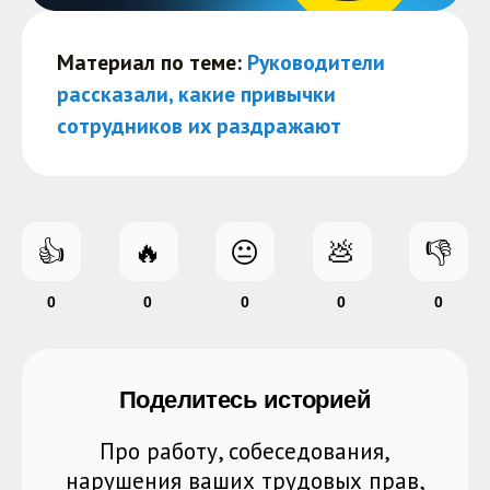
Материал по теме:
Руководители
рассказали, какие привычки
сотрудников их раздражают
👍
🔥
😐
💩
👎
0
0
0
0
0
Поделитесь историей
Про работу, собеседования,
нарушения ваших трудовых прав,