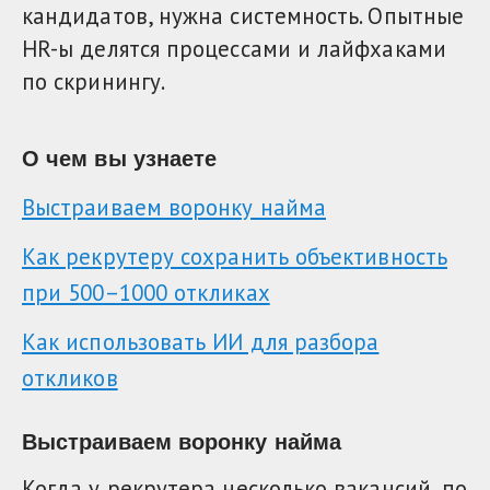
кандидатов, нужна системность. Опытные
HR-ы делятся процессами и лайфхаками
по скринингу.
О чем вы узнаете
Выстраиваем воронку найма
Как рекрутеру сохранить объективность
при 500–1000 откликах
Как использовать ИИ для разбора
откликов
Выстраиваем воронку найма
Когда у рекрутера несколько вакансий, по