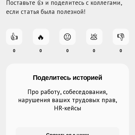
Поставьте 👍 и поделитесь с коллегами,
если статья была полезной!
👍
🔥
😐
💩
👎
0
0
0
0
0
Поделитесь историей
Про работу, собеседования,
нарушения ваших трудовых прав,
HR-кейсы