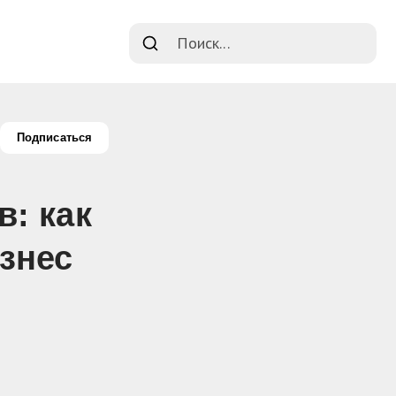
Поиск...
Подписаться
: как
знес