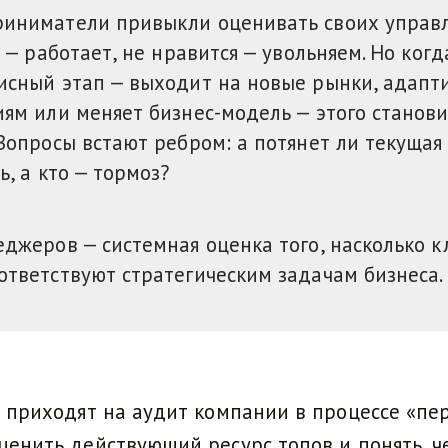
иниматели привыкли оценивать своих управ
я — работает, не нравится — увольняем. Но ког
исный этап — выходит на новые рынки, адапти
ям или меняет бизнес-модель — этого станови
Вопросы встают ребром: а потянет ли текущая 
ь, а кто — тормоз?
еджеров — системная оценка того, насколько 
ответствуют стратегическим задачам бизнеса.
о приходят на аудит компании в процессе «пе
ценить действующий ресурс топов и понять, ч