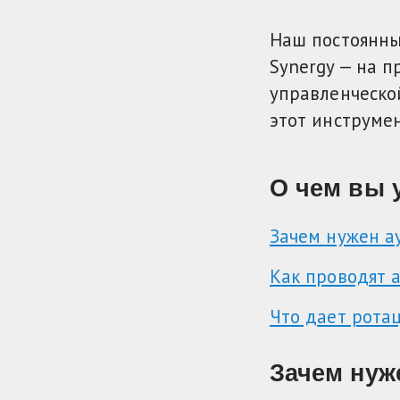
Наш постоянный
Synergy — на п
управленческо
этот инструмен
О чем вы 
Зачем нужен а
Как проводят 
Что дает рота
Зачем нуж